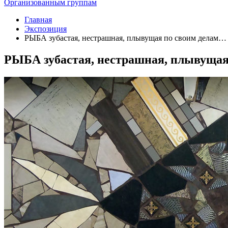
Организованным группам
Главная
Экспозиция
РЫБА зубастая, нестрашная, плывущая по своим делам…
РЫБА зубастая, нестрашная, плывущая