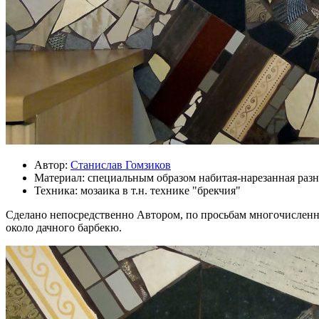
Автор:
Станислав Гомзиков
Материал:
специальным образом набитая-нарезанная разн
Техника:
мозаика в т.н. технике "брекчия"
Cделано непосредственно Автором, по просьбам многочисленны
около дачного барбекю.