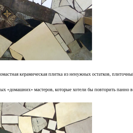
омастная керамическая плитка из ненужных остатков, плиточный
х «домашних» мастеров, которые хотели бы повторить панно в 