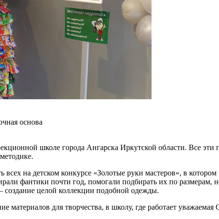
очная основа
ррекционной школе города Ангарска Иркутской области. Все эти
методике.
ить всех на детском конкурсе «Золотые руки мастеров», в кото
ирали фантики почти год, помогали подбирать их по размерам, 
х — создание целой коллекции подобной одежды.
е материалов для творчества, в школу, где работает уважаемая 