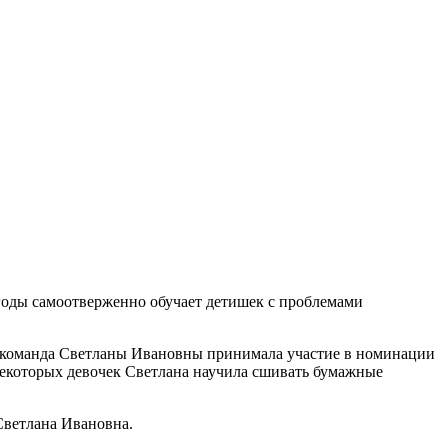
 годы самоотверженно обучает детишек с проблемами
ром команда Светланы Ивановны принимала участие в номинации
некоторых девочек Светлана научила сшивать бумажные
Светлана Ивановна.