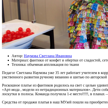
Автор:
Наумова Светлана Ивановна
Материал:
фантики от конфет и обертки от сладостей, сет
Техника:
объемная аппликация по ткани
Педагог Светлана Наумова уже 35 лет работает учителем в ко
умственного развития ручному вязанию и шитью по авторской 
Роскошное платье из фантиков родилось на свет с целью удив
«Арт-мода , модели из нетрадиционных материалов». Дети соб
лоскутки в полосы. Команда получила 1-е место!!!!!, в плана
Средства от продажи платья в наш МУзей пошли на приобретени